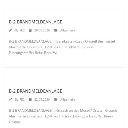
B-2 BRANDMELDEANLAGE
By
FE2
29.05.2026
Allgemein
B-2 BRANDMELDEANLAGE in Bernkastel-Kues / Ortsteil Bernkastel
Alarmierte Einheiten: FEZ-Kues FF-Bernkastel-Gruppe
Führungsstaffel-BeKu BeKu WL
B-2 BRANDMELDEANLAGE
By
FE2
22.05.2026
Allgemein
B-2 BRANDMELDEANLAGE in Graach an der Mosel / Ortsteil Graach
Alarmierte Einheiten: FEZ-Kues FF-Graach-Gruppe BeKu WL Kues-
Gruppe