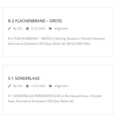
B-2 FLÄCHENBRAND – GROSS
By
FE2
21.07.2026
Allgemein
B-2 FLÄCHENBRAND – GROSS in Maring-Noviand / Ortsteil Noviand
Alarmierte Einheiten: FEZ-Kues BeKu WL BKI (LK BKS-WIL)
S-1 SONDERLAGE
By
FE2
17.07.2026
Allgemein
S-1 SONDERLAGE PERSONENSUCHE in Bernkastel-Kues / Ortsteil
Kues Alarmierte Einheiten: FEZ-Kues BeKu WL