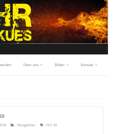
 werden
Über uns
Bilder
Kontakt
20
2018
Neuigkeiten
HLF 20