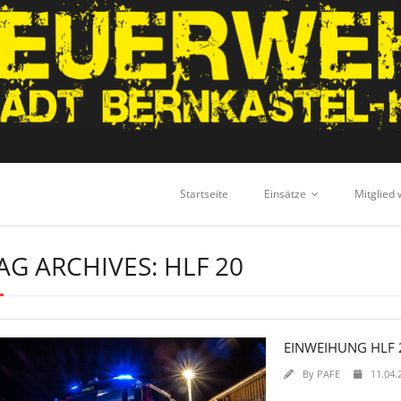
Startseite
Einsätze
Mitglied
AG ARCHIVES: HLF 20
EINWEIHUNG HLF 
By
PAFE
11.04.