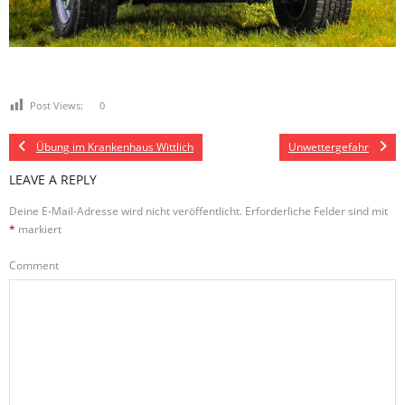
Post Views:
0
Übung im Krankenhaus Wittlich
Unwettergefahr
LEAVE A REPLY
Deine E-Mail-Adresse wird nicht veröffentlicht.
Erforderliche Felder sind mit
*
markiert
Comment