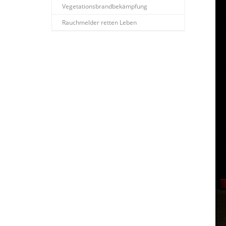
Vegetationsbrandbekämpfung
Rauchmelder retten Leben