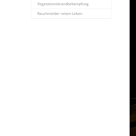
Vegetationsbrandbekämpfung
Rauchmelder retten Leben