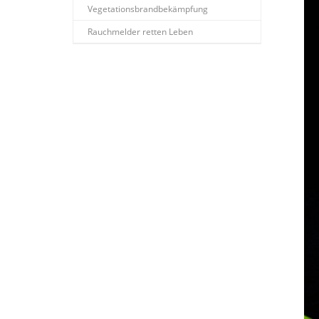
Vegetationsbrandbekämpfung
Rauchmelder retten Leben