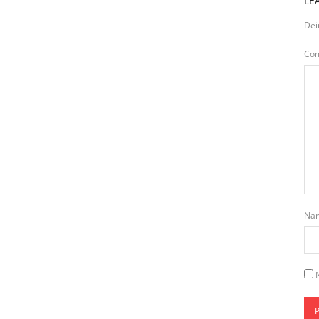
LE
Dei
Co
Na