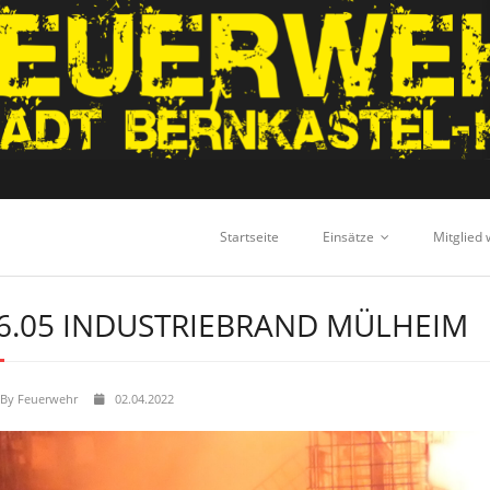
Startseite
Einsätze
Mitglied
6.05 INDUSTRIEBRAND MÜLHEIM
By
Feuerwehr
02.04.2022