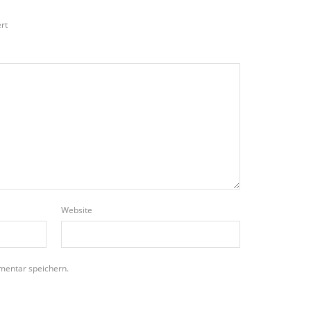
rt
Website
mentar speichern.