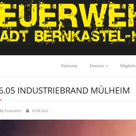
Startseite
Einsätze
Mitglied
6.05 INDUSTRIEBRAND MÜLHEIM
By
Feuerwehr
02.04.2022