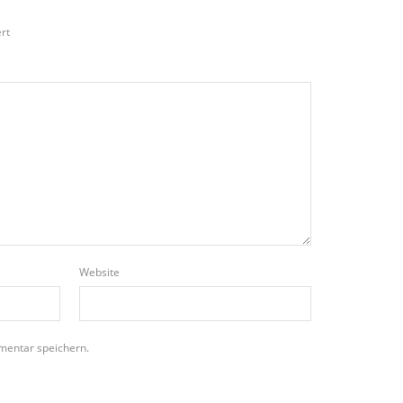
rt
Website
mentar speichern.