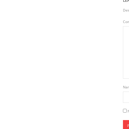
LE
Dei
Co
Na