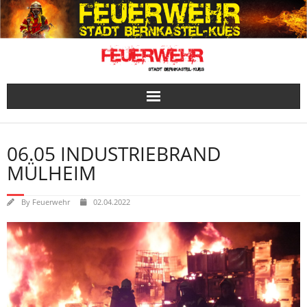
Skip
to
content
06.05 INDUSTRIEBRAND
MÜLHEIM
By
Feuerwehr
02.04.2022