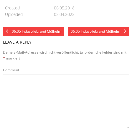
Created
06.05.2018
Uploaded
02.04.2022
06.05 Industriebrand Mülheim
06.05 Industriebrand Mülheim
LEAVE A REPLY
Deine E-Mail-Adresse wird nicht veröffentlicht.
Erforderliche Felder sind mit
*
markiert
Comment