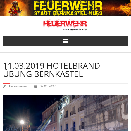
Skip
to
content
11.03.2019 HOTELBRAND
ÜBUNG BERNKASTEL
By
Feuerwehr
02.04.2022