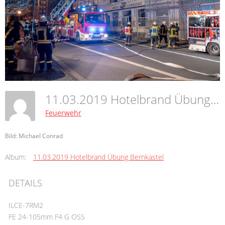
11.03.2019 Hotelbrand Übung Bernkastel
Feuerwehr
Bild: Michael Conrad
Album:
11.03.2019 Hotelbrand Übung Bernkastel
DETAILS
ILCE-7RM2
FE 24-105mm F4 G OSS