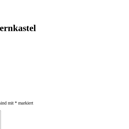
ernkastel
sind mit
*
markiert