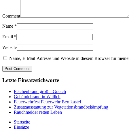
Comment
Name
*
Email
*
Website
Name, E-Mail-Adresse und Website in diesem Browser für meine
Letzte Einsatzstichworte
Flächenbrand groß – Graach
Gebäudebrand in Wittlich
Feuerwehrfest Feuerwehr Bernkastel
Zusatzausstattung zur Vegetationsbrandbekämpfung
Rauchmelder retten Leben
Startseite
Einsätze