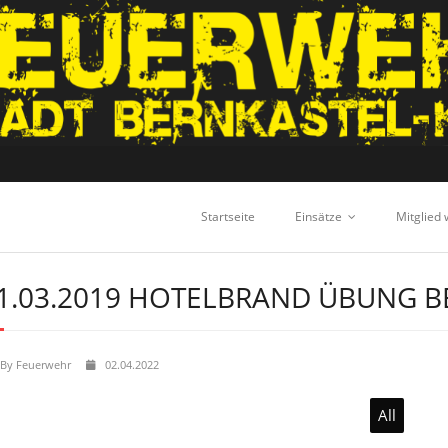
Startseite
Einsätze
Mitglied
1.03.2019 HOTELBRAND ÜBUNG B
By
Feuerwehr
02.04.2022
All