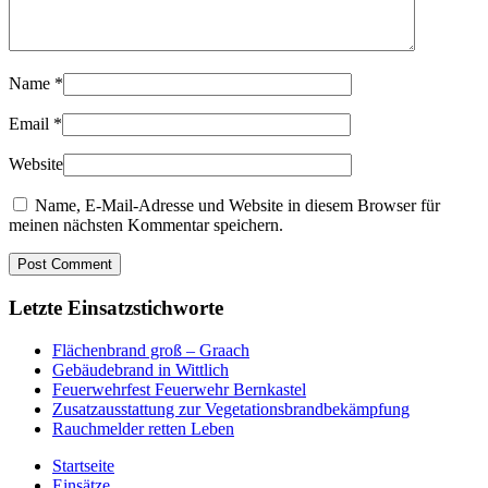
Name
*
Email
*
Website
Name, E-Mail-Adresse und Website in diesem Browser für
meinen nächsten Kommentar speichern.
Letzte Einsatzstichworte
Flächenbrand groß – Graach
Gebäudebrand in Wittlich
Feuerwehrfest Feuerwehr Bernkastel
Zusatzausstattung zur Vegetationsbrandbekämpfung
Rauchmelder retten Leben
Startseite
Einsätze