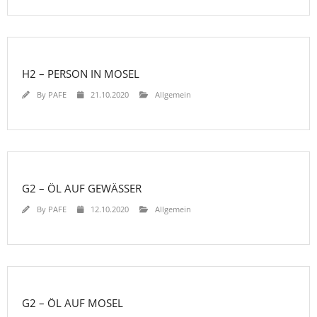
H2 – PERSON IN MOSEL
By
PAFE
21.10.2020
Allgemein
G2 – ÖL AUF GEWÄSSER
By
PAFE
12.10.2020
Allgemein
G2 – ÖL AUF MOSEL