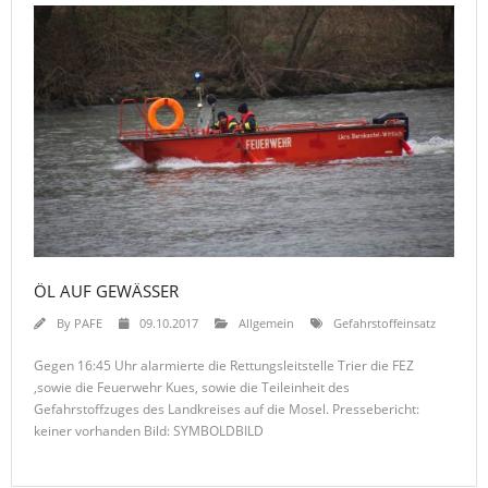
ÖL AUF GEWÄSSER
By
PAFE
09.10.2017
Allgemein
Gefahrstoffeinsatz
Gegen 16:45 Uhr alarmierte die Rettungsleitstelle Trier die FEZ
,sowie die Feuerwehr Kues, sowie die Teileinheit des
Gefahrstoffzuges des Landkreises auf die Mosel. Pressebericht:
keiner vorhanden Bild: SYMBOLDBILD