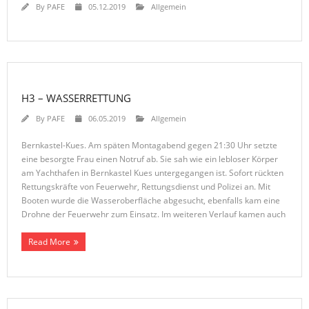
By
PAFE
05.12.2019
Allgemein
H3 – WASSERRETTUNG
By
PAFE
06.05.2019
Allgemein
Bernkastel-Kues. Am späten Montagabend gegen 21:30 Uhr setzte
eine besorgte Frau einen Notruf ab. Sie sah wie ein lebloser Körper
am Yachthafen in Bernkastel Kues untergegangen ist. Sofort rückten
Rettungskräfte von Feuerwehr, Rettungsdienst und Polizei an. Mit
Booten wurde die Wasseroberfläche abgesucht, ebenfalls kam eine
Drohne der Feuerwehr zum Einsatz. Im weiteren Verlauf kamen auch
Read More