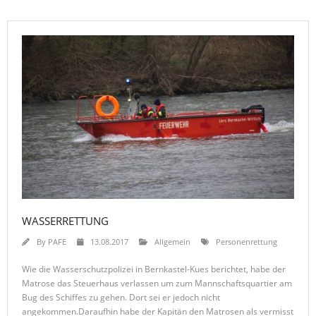
WASSERRETTUNG
By
PAFE
13.08.2017
Allgemein
Personenrettung
Wie die Wasserschutzpolizei in Bernkastel-Kues berichtet, habe der
Matrose das Steuerhaus verlassen um zum Mannschaftsquartier am
Bug des Schiffes zu gehen. Dort sei er jedoch nicht
angekommen.Daraufhin habe der Kapitän den Matrosen als vermisst