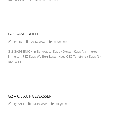
G-2 GASGERUCH
By
FE2
20.12.2022
Allgemein
G-2 GASGERUCH in Bernkastel-Kues / Ortsteil Kues Alarmierte
Einheiten: FEZ-Kues WL-Bernkastel-Kues GSZ-Teileinheit-Kues (LK
BKS-WIL)
G2 – ÖL AUF GEWÄSSER
By
PAFE
12.10.2020
Allgemein