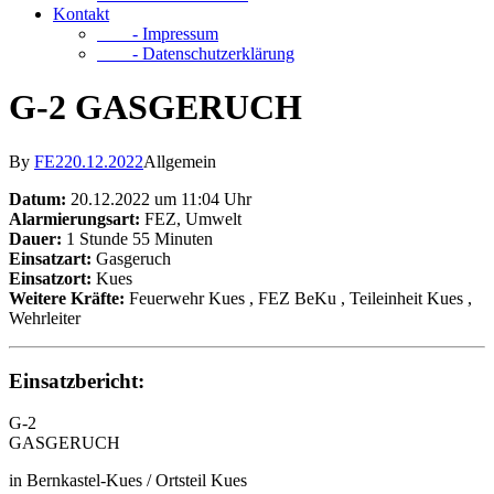
Kontakt
- Impressum
- Datenschutzerklärung
G-2 GASGERUCH
By
FE2
20.12.2022
Allgemein
Datum:
20.12.2022 um 11:04 Uhr
Alarmierungsart:
FEZ, Umwelt
Dauer:
1 Stunde 55 Minuten
Einsatzart:
Gasgeruch
Einsatzort:
Kues
Weitere Kräfte:
Feuerwehr Kues
, FEZ BeKu
, Teileinheit Kues
,
Wehrleiter
Einsatzbericht:
G-2
GASGERUCH
in Bernkastel-Kues / Ortsteil Kues