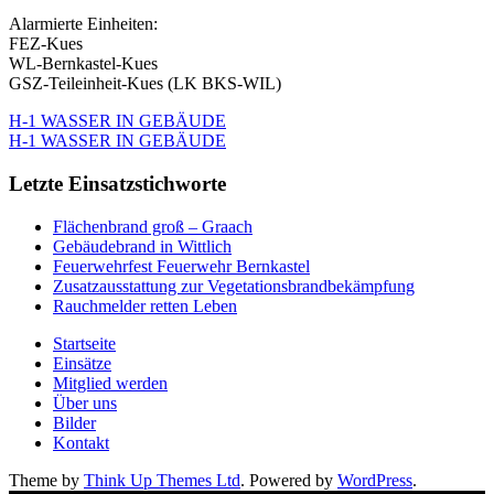
Alarmierte Einheiten:
FEZ-Kues
WL-Bernkastel-Kues
GSZ-Teileinheit-Kues (LK BKS-WIL)
H-1 WASSER IN GEBÄUDE
H-1 WASSER IN GEBÄUDE
Letzte Einsatzstichworte
Flächenbrand groß – Graach
Gebäudebrand in Wittlich
Feuerwehrfest Feuerwehr Bernkastel
Zusatzausstattung zur Vegetationsbrandbekämpfung
Rauchmelder retten Leben
Startseite
Einsätze
Mitglied werden
Über uns
Bilder
Kontakt
Theme by
Think Up Themes Ltd
. Powered by
WordPress
.