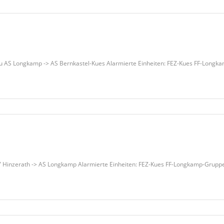
u AS Longkamp -> AS Bernkastel-Kues Alarmierte Einheiten: FEZ-Kues FF-Long
7 Hinzerath -> AS Longkamp Alarmierte Einheiten: FEZ-Kues FF-Longkamp-Grup