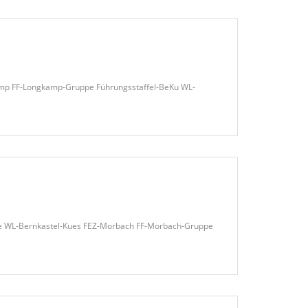
kamp FF-Longkamp-Gruppe Führungsstaffel-BeKu WL-
pe WL-Bernkastel-Kues FEZ-Morbach FF-Morbach-Gruppe