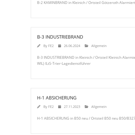
B-2 KAMINBRAND in Kleinich / Ortsteil Götzeroth Alarmie
B-3 INDUSTRIEBRAND
By
FE2
26.06.2024
Allgemein
B-3 INDUSTRIEBRAND in Kleinich / Ortsteil Kleinich Alarm
WIL) ILtS-Trier-Lagedienstführer
H-1 ABSICHERUNG
By
FE2
27.11.2023
Allgemein
H-1 ABSICHERUNG in B50 neu / Ortsteil B50 neu B50/B3