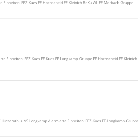
rte Einheiten: FEZ-Kues FF-Hochscheid FF-Kleinich BeKu WL FF-Morbach-Gruppe
ierte Einheiten: FEZ-Kues FF-Kues FF-Longkamp-Gruppe FF-Hochscheid FF-Kleinic
27 Hinzerath -> AS Longkamp Alarmierte Einheiten: FEZ-Kues FF-Longkamp-Gr