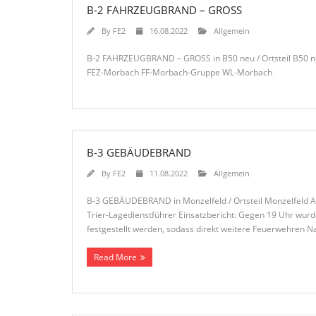
B-2 FAHRZEUGBRAND – GROSS
By
FE2
16.08.2022
Allgemein
B-2 FAHRZEUGBRAND – GROSS in B50 neu / Ortsteil B50 n
FEZ-Morbach FF-Morbach-Gruppe WL-Morbach
B-3 GEBÄUDEBRAND
By
FE2
11.08.2022
Allgemein
B-3 GEBÄUDEBRAND in Monzelfeld / Ortsteil Monzelfeld Al
Trier-Lagedienstführer Einsatzbericht: Gegen 19 Uhr wur
festgestellt werden, sodass direkt weitere Feuerwehren Na
Read More