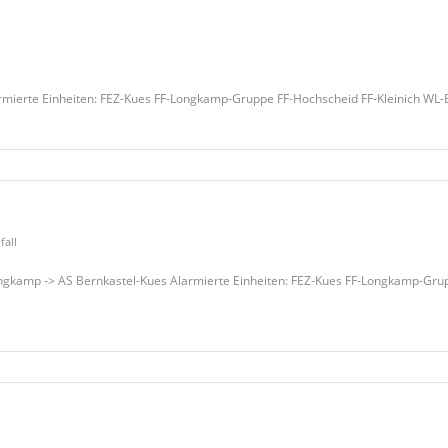
rmierte Einheiten: FEZ-Kues FF-Longkamp-Gruppe FF-Hochscheid FF-Kleinich WL
fall
ngkamp -> AS Bernkastel-Kues Alarmierte Einheiten: FEZ-Kues FF-Longkamp-Gru