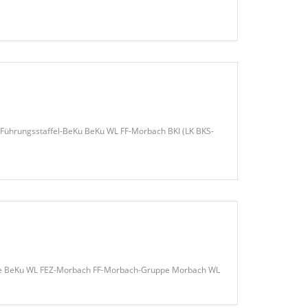
h Führungsstaffel-BeKu BeKu WL FF-Morbach BKI (LK BKS-
uppe BeKu WL FEZ-Morbach FF-Morbach-Gruppe Morbach WL