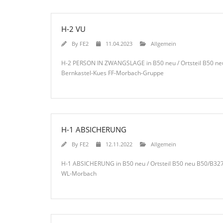
H-2 VU
By
FE2
11.04.2023
Allgemein
H-2 PERSON IN ZWANGSLAGE in B50 neu / Ortsteil B50 ne
Bernkastel-Kues FF-Morbach-Gruppe
H-1 ABSICHERUNG
By
FE2
12.11.2022
Allgemein
H-1 ABSICHERUNG in B50 neu / Ortsteil B50 neu B50/B32
WL-Morbach