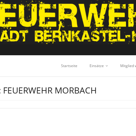
Startseite
Einsätze
Mitglied
:
FEUERWEHR MORBACH