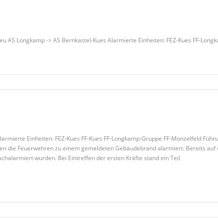
eu AS Longkamp -> AS Bernkastel-Kues Alarmierte Einheiten: FEZ-Kues FF-Long
armierte Einheiten: FEZ-Kues FF-Kues FF-Longkamp-Gruppe FF-Monzelfeld Führun
den die Feuerwehren zu einem gemeldeten Gebäudebrand alarmiert. Bereits auf 
chalarmiert wurden. Bei Eintreffen der ersten Kräfte stand ein Teil