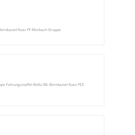
-Bernkastel-Kues FF-Morbach-Gruppe
ppe Führungsstaffel-BeKu WL-Bernkastel-Kues FEZ-