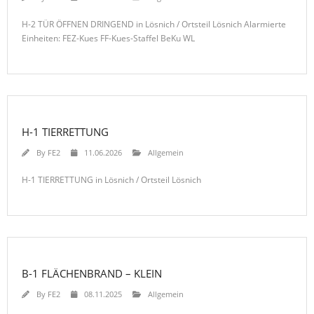
H-2 TÜR ÖFFNEN DRINGEND in Lösnich / Ortsteil Lösnich Alarmierte
Einheiten: FEZ-Kues FF-Kues-Staffel BeKu WL
H-1 TIERRETTUNG
By
FE2
11.06.2026
Allgemein
H-1 TIERRETTUNG in Lösnich / Ortsteil Lösnich
B-1 FLÄCHENBRAND – KLEIN
By
FE2
08.11.2025
Allgemein