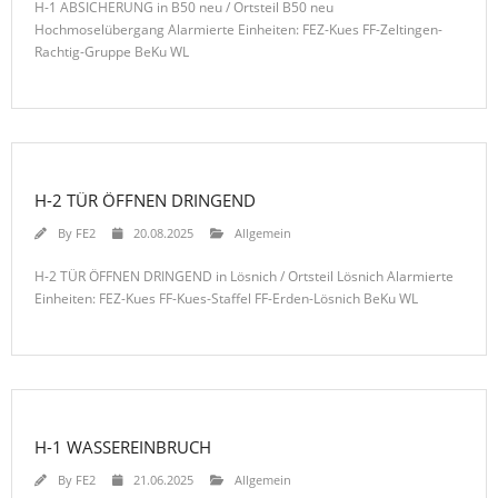
H-1 ABSICHERUNG in B50 neu / Ortsteil B50 neu
Hochmoselübergang Alarmierte Einheiten: FEZ-Kues FF-Zeltingen-
Rachtig-Gruppe BeKu WL
H-2 TÜR ÖFFNEN DRINGEND
By
FE2
20.08.2025
Allgemein
H-2 TÜR ÖFFNEN DRINGEND in Lösnich / Ortsteil Lösnich Alarmierte
Einheiten: FEZ-Kues FF-Kues-Staffel FF-Erden-Lösnich BeKu WL
H-1 WASSEREINBRUCH
By
FE2
21.06.2025
Allgemein