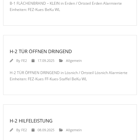
B-1 FLÄCHENBRAND – KLEIN in Erden / Ortsteil Erden Alarmierte
Einheiten: FEZ-Kues BeKu WL
H-2 TÜR ÖFFNEN DRINGEND
By
FE2
17.09.2025
Allgemein
H-2 TÜR ÖFFNEN DRINGEND in Lösnich / Ortsteil Lösnich Alarmierte
Einheiten: FEZ-Kues FF-Kues-Staffel BeKu WL
H-2 HILFELEISTUNG
By
FE2
08.09.2025
Allgemein