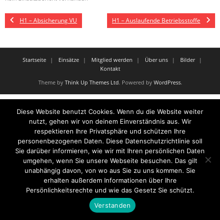
H1 – Absicherung VU
H1 – Auslaufende Betriebsstoffe
Startseite
Einsätze
Mitglied werden
Über uns
Bilder
Kontakt
Theme by
Think Up Themes Ltd
. Powered by
WordPress
.
Diese Website benutzt Cookies. Wenn du die Website weiter
nutzt, gehen wir von deinem Einverständnis aus. Wir
respektieren Ihre Privatsphäre und schützen Ihre
personenbezogenen Daten. Diese Datenschutzrichtlinie soll
Sie darüber informieren, wie wir mit Ihren persönlichen Daten
umgehen, wenn Sie unsere Webseite besuchen. Das gilt
unabhängig davon, von wo aus Sie zu uns kommen. Sie
erhalten außerdem Informationen über Ihre
Persönlichkeitsrechte und wie das Gesetz Sie schützt.
Verstanden