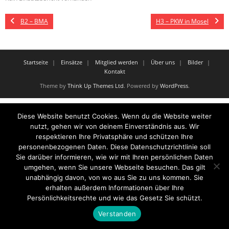
B2 – BMA
H3 – PKW in Mosel
Startseite
Einsätze
Mitglied werden
Über uns
Bilder
Kontakt
Theme by
Think Up Themes Ltd
. Powered by
WordPress
.
Diese Website benutzt Cookies. Wenn du die Website weiter
nutzt, gehen wir von deinem Einverständnis aus. Wir
respektieren Ihre Privatsphäre und schützen Ihre
personenbezogenen Daten. Diese Datenschutzrichtlinie soll
Sie darüber informieren, wie wir mit Ihren persönlichen Daten
umgehen, wenn Sie unsere Webseite besuchen. Das gilt
unabhängig davon, von wo aus Sie zu uns kommen. Sie
erhalten außerdem Informationen über Ihre
Persönlichkeitsrechte und wie das Gesetz Sie schützt.
Verstanden