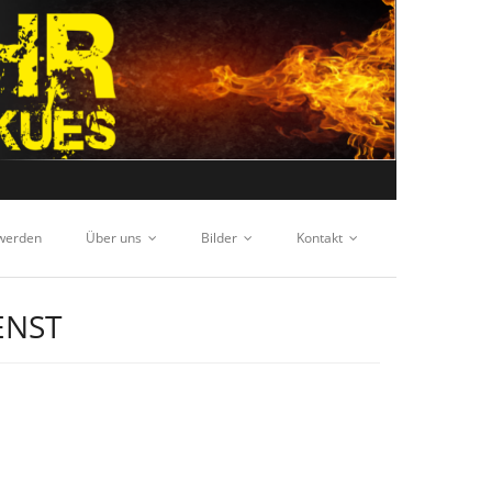
 werden
Über uns
Bilder
Kontakt
ENST