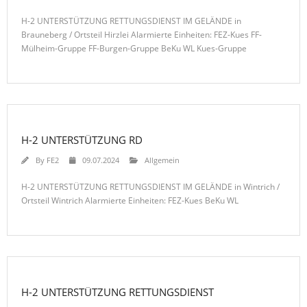
H-2 UNTERSTÜTZUNG RETTUNGSDIENST IM GELÄNDE in
Brauneberg / Ortsteil Hirzlei Alarmierte Einheiten: FEZ-Kues FF-
Mülheim-Gruppe FF-Burgen-Gruppe BeKu WL Kues-Gruppe
H-2 UNTERSTÜTZUNG RD
By
FE2
09.07.2024
Allgemein
H-2 UNTERSTÜTZUNG RETTUNGSDIENST IM GELÄNDE in Wintrich /
Ortsteil Wintrich Alarmierte Einheiten: FEZ-Kues BeKu WL
H-2 UNTERSTÜTZUNG RETTUNGSDIENST