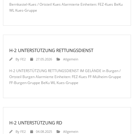
Bernkastel-Kues / Ortsteil Kues Alarmierte Einheiten: FEZ-Kues BeKu
WL Kues-Gruppe
H-2 UNTERSTÜTZUNG RETTUNGSDIENST
By
FE2
27.05.2026
Allgemein
H-2 UNTERSTÜTZUNG RETTUNGSDIENST IM GELÄNDE in Burgen /
Ortsteil Burgen Alarmierte Einheiten: FEZ-Kues FF-Mülheim-Gruppe
FF-Burgen-Gruppe BeKu WL Kues-Gruppe
H-2 UNTERSTÜTZUNG RD
By
FE2
04.08.2025
Allgemein