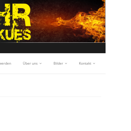
 werden
Über uns
Bilder
Kontakt