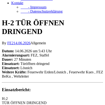
Kontakt
- Impressum
- Datenschutzerklärung
H-2 TÜR ÖFFNEN
DRINGEND
By
FE2
14.06.2026
Allgemein
Datum:
14.06.2026 um 5:43 Uhr
Alarmierungsart:
FEZ, Staffel
Dauer:
27 Minuten
Einsatzart:
Türöffnen dringend
Einsatzort:
Lösnich
Weitere Kräfte:
Feuerwehr Erden/Lösnich
, Feuerwehr Kues
, FEZ
BeKu
, Wehrleiter
Einsatzbericht:
H-2
TÜR ÖFFNEN DRINGEND