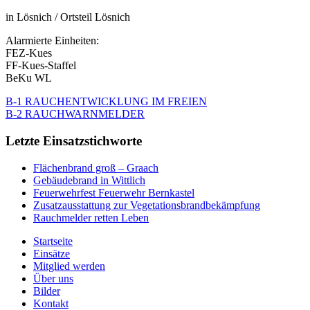
in Lösnich / Ortsteil Lösnich
Alarmierte Einheiten:
FEZ-Kues
FF-Kues-Staffel
BeKu WL
B-1 RAUCHENTWICKLUNG IM FREIEN
B-2 RAUCHWARNMELDER
Letzte Einsatzstichworte
Flächenbrand groß – Graach
Gebäudebrand in Wittlich
Feuerwehrfest Feuerwehr Bernkastel
Zusatzausstattung zur Vegetationsbrandbekämpfung
Rauchmelder retten Leben
Startseite
Einsätze
Mitglied werden
Über uns
Bilder
Kontakt