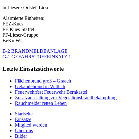
in Lieser / Ortsteil Lieser
Alarmierte Einheiten:
FEZ-Kues
FF-Kues-Staffel
FF-Lieser-Gruppe
BeKu WL
B-2 BRANDMELDEANLAGE
G-1 GEFAHRSTOFFEINSATZ 1
Letzte Einsatzstichworte
Flächenbrand groß – Graach
Gebäudebrand in Wittlich
Feuerwehrfest Feuerwehr Bernkastel
Zusatzausstattung zur Vegetationsbrandbekämpfung
Rauchmelder retten Leben
Startseite
Einsätze
Mitglied werden
Über uns
Bilder