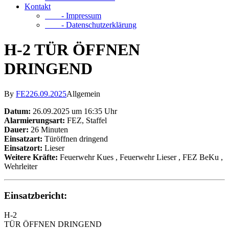
Kontakt
- Impressum
- Datenschutzerklärung
H-2 TÜR ÖFFNEN
DRINGEND
By
FE2
26.09.2025
Allgemein
Datum:
26.09.2025 um 16:35 Uhr
Alarmierungsart:
FEZ, Staffel
Dauer:
26 Minuten
Einsatzart:
Türöffnen dringend
Einsatzort:
Lieser
Weitere Kräfte:
Feuerwehr Kues
, Feuerwehr Lieser
, FEZ BeKu
,
Wehrleiter
Einsatzbericht:
H-2
TÜR ÖFFNEN DRINGEND