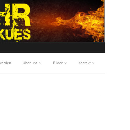
 werden
Über uns
Bilder
Kontakt