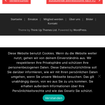
Verkehrsunfall
auslaufende Betriebsstoffe nach VU
Startseite
Einsätze
Mitglied werden
Über uns
Bilder
Kontakt
Theme by
Think Up Themes Ltd
. Powered by
WordPress
.
Diese Website benutzt Cookies. Wenn du die Website weiter
nutzt, gehen wir von deinem Einverständnis aus. Wir
respektieren Ihre Privatsphäre und schützen Ihre
personenbezogenen Daten. Diese Datenschutzrichtlinie soll
Sie darüber informieren, wie wir mit Ihren persönlichen Daten
umgehen, wenn Sie unsere Webseite besuchen. Das gilt
unabhängig davon, von wo aus Sie zu uns kommen. Sie
erhalten außerdem Informationen über Ihre
Persönlichkeitsrechte und wie das Gesetz Sie schützt.
Verstanden