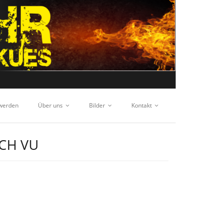
 werden
Über uns
Bilder
Kontakt
CH VU