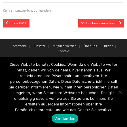
Kein Einsatzbericht vorhanden
B2 – BMA
S1 Hochwasserschutz
Startseite
Einsätze
Mitglied werden
Über uns
Bilder
Kontakt
Theme by
Think Up Themes Ltd
. Powered by
WordPress
.
Diese Website benutzt Cookies. Wenn du die Website weiter
nutzt, gehen wir von deinem Einverständnis aus. Wir
respektieren Ihre Privatsphäre und schützen Ihre
personenbezogenen Daten. Diese Datenschutzrichtlinie soll
Sie darüber informieren, wie wir mit Ihren persönlichen Daten
umgehen, wenn Sie unsere Webseite besuchen. Das gilt
unabhängig davon, von wo aus Sie zu uns kommen. Sie
erhalten außerdem Informationen über Ihre
Persönlichkeitsrechte und wie das Gesetz Sie schützt.
Verstanden