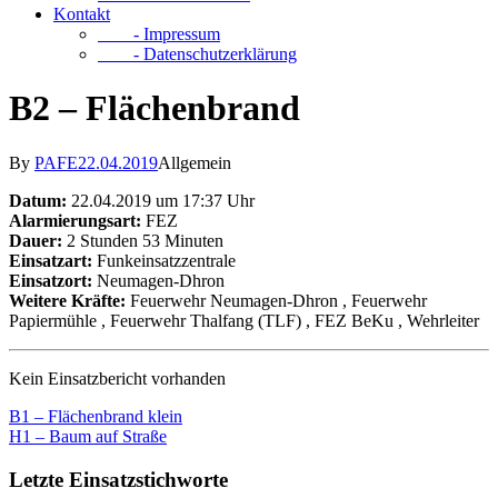
Kontakt
- Impressum
- Datenschutzerklärung
B2 – Flächenbrand
By
PAFE
22.04.2019
Allgemein
Datum:
22.04.2019 um 17:37 Uhr
Alarmierungsart:
FEZ
Dauer:
2 Stunden 53 Minuten
Einsatzart:
Funkeinsatzzentrale
Einsatzort:
Neumagen-Dhron
Weitere Kräfte:
Feuerwehr Neumagen-Dhron
, Feuerwehr
Papiermühle
, Feuerwehr Thalfang (TLF)
, FEZ BeKu
, Wehrleiter
Kein Einsatzbericht vorhanden
B1 – Flächenbrand klein
H1 – Baum auf Straße
Letzte Einsatzstichworte