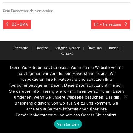
Kein Einsatzbericht vorhanden
B2 – BMA
H1 – Tierrettung
Startseite
Einsätze
Mitglied werden
Über uns
Bilder
Kontakt
Theme by
Think Up Themes Ltd
. Powered by
WordPress
.
Diese Website benutzt Cookies. Wenn du die Website weiter
nutzt, gehen wir von deinem Einverständnis aus. Wir
respektieren Ihre Privatsphäre und schützen Ihre
personenbezogenen Daten. Diese Datenschutzrichtlinie soll
Sie darüber informieren, wie wir mit Ihren persönlichen Daten
umgehen, wenn Sie unsere Webseite besuchen. Das gilt
unabhängig davon, von wo aus Sie zu uns kommen. Sie
erhalten außerdem Informationen über Ihre
Persönlichkeitsrechte und wie das Gesetz Sie schützt.
Verstanden