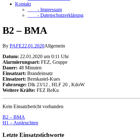
Kontakt
- Impressum
- Datenschutzerklärung
B2 – BMA
By
PAFE
22.01.2020
Allgemein
Datum:
22.01.2020 um 0:11 Uhr
Alarmierungsart:
FEZ, Gruppe
Dauer:
48 Minuten
Einsatzart:
Brandeinsatz
Einsatzort:
Bernkastel-Kues
Fahrzeuge:
Dlk 23/12
, HLF 20
, KdoW
Weitere Kräfte:
FEZ BeKu
Kein Einsatzbericht vorhanden
B2 – BMA
H1 – Ausleuchten
Letzte Einsatzstichworte