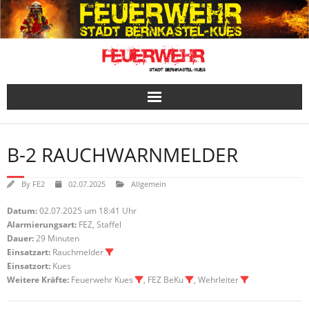
Skip
to
content
B-2 RAUCHWARNMELDER
By
FE2
02.07.2025
Allgemein
Datum:
02.07.2025 um 18:41 Uhr
Alarmierungsart:
FEZ, Staffel
Dauer:
29 Minuten
Einsatzart:
Rauchmelder
Einsatzort:
Kues
Weitere Kräfte:
Feuerwehr Kues
, FEZ BeKu
, Wehrleiter