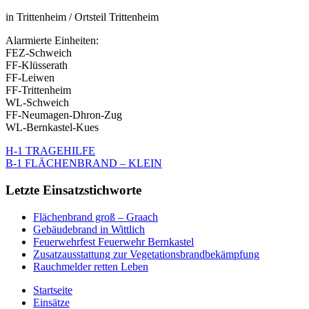
in Trittenheim / Ortsteil Trittenheim
Alarmierte Einheiten:
FEZ-Schweich
FF-Klüsserath
FF-Leiwen
FF-Trittenheim
WL-Schweich
FF-Neumagen-Dhron-Zug
WL-Bernkastel-Kues
H-1 TRAGEHILFE
B-1 FLÄCHENBRAND – KLEIN
Letzte Einsatzstichworte
Flächenbrand groß – Graach
Gebäudebrand in Wittlich
Feuerwehrfest Feuerwehr Bernkastel
Zusatzausstattung zur Vegetationsbrandbekämpfung
Rauchmelder retten Leben
Startseite
Einsätze