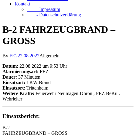
Kontakt
- Impressum
- Datenschutzerklärung
B-2 FAHRZEUGBRAND –
GROSS
By
FE2
22.08.2022
Allgemein
Datum:
22.08.2022 um 9:53 Uhr
Alarmierungsart:
FEZ
Dauer:
37 Minuten
Einsatzart:
LKW-Brand
Einsatzort:
Trittenheim
Weitere Kräfte:
Feuerwehr Neumagen-Dhron
, FEZ BeKu
,
Wehrleiter
Einsatzbericht:
B-2
FAHRZEUGBRAND – GROSS