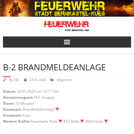
Skip
to
content
B-2 BRANDMELDEANLAGE
By
FE2
24.05.2024
Allgemein
Datum:
24.05.2024 um 10:17 Uhr
Alarmierungsart:
FEZ, Gruppe
Dauer:
53 Minuten
Einsatzart:
Brandmeldeanlage
Einsatzort:
Kues
Weitere Kräfte:
Feuerwehr Kues
, FEZ BeKu
, Wehrleiter