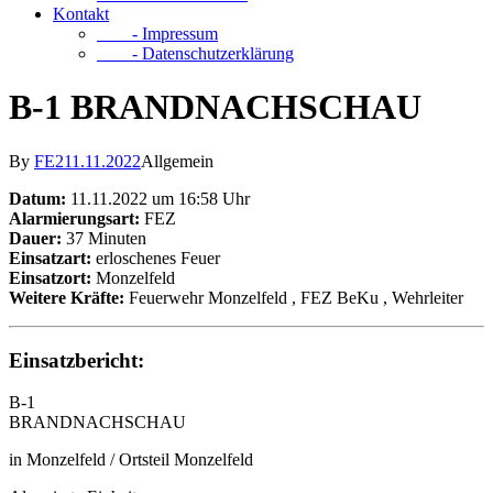
Kontakt
- Impressum
- Datenschutzerklärung
B-1 BRANDNACHSCHAU
By
FE2
11.11.2022
Allgemein
Datum:
11.11.2022 um 16:58 Uhr
Alarmierungsart:
FEZ
Dauer:
37 Minuten
Einsatzart:
erloschenes Feuer
Einsatzort:
Monzelfeld
Weitere Kräfte:
Feuerwehr Monzelfeld
, FEZ BeKu
, Wehrleiter
Einsatzbericht:
B-1
BRANDNACHSCHAU
in Monzelfeld / Ortsteil Monzelfeld