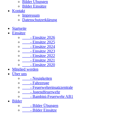
Bilder Übungen
Bilder Einsätze
Kontakt
Impressum
Datenschutzerklärung
Startseite
Einsätze
- Einsätze 2026
- Einsätze 2025
- Einsätze 2024
- Einsätze 2023
- Einsätze 2022
- Einsätze 2021
- Einsätze 2020
Mitglied werden
Über uns
- Neuigkeiten
- Fahrzeuge
- Feuerwehreinsatzzentrale
- Jugendfeuerwehr
- Bambini-Feuerwehr AB1
Bilder
- Bilder Übungen
- Bilder Einsätze