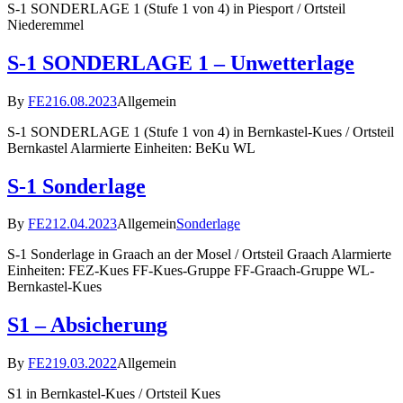
S-1 SONDERLAGE 1 (Stufe 1 von 4) in Piesport / Ortsteil
Niederemmel
S-1 SONDERLAGE 1 – Unwetterlage
By
FE2
16.08.2023
Allgemein
S-1 SONDERLAGE 1 (Stufe 1 von 4) in Bernkastel-Kues / Ortsteil
Bernkastel Alarmierte Einheiten: BeKu WL
S-1 Sonderlage
By
FE2
12.04.2023
Allgemein
Sonderlage
S-1 Sonderlage in Graach an der Mosel / Ortsteil Graach Alarmierte
Einheiten: FEZ-Kues FF-Kues-Gruppe FF-Graach-Gruppe WL-
Bernkastel-Kues
S1 – Absicherung
By
FE2
19.03.2022
Allgemein
S1 in Bernkastel-Kues / Ortsteil Kues