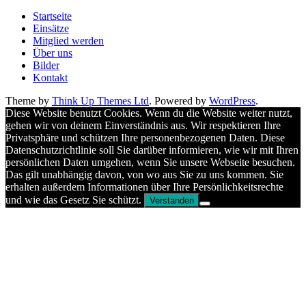
Startseite
Einsätze
Mitglied werden
Über uns
Bilder
Kontakt
Theme by
Think Up Themes Ltd
. Powered by
WordPress
.
Diese Website benutzt Cookies. Wenn du die Website weiter nutzt,
gehen wir von deinem Einverständnis aus. Wir respektieren Ihre
Privatsphäre und schützen Ihre personenbezogenen Daten. Diese
Datenschutzrichtlinie soll Sie darüber informieren, wie wir mit Ihren
persönlichen Daten umgehen, wenn Sie unsere Webseite besuchen.
Das gilt unabhängig davon, von wo aus Sie zu uns kommen. Sie
erhalten außerdem Informationen über Ihre Persönlichkeitsrechte
und wie das Gesetz Sie schützt.
Verstanden