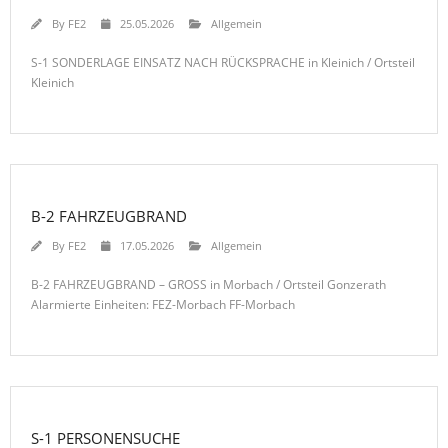
By
FE2
25.05.2026
Allgemein
S-1 SONDERLAGE EINSATZ NACH RÜCKSPRACHE in Kleinich / Ortsteil
Kleinich
B-2 FAHRZEUGBRAND
By
FE2
17.05.2026
Allgemein
B-2 FAHRZEUGBRAND – GROSS in Morbach / Ortsteil Gonzerath
Alarmierte Einheiten: FEZ-Morbach FF-Morbach
S-1 PERSONENSUCHE