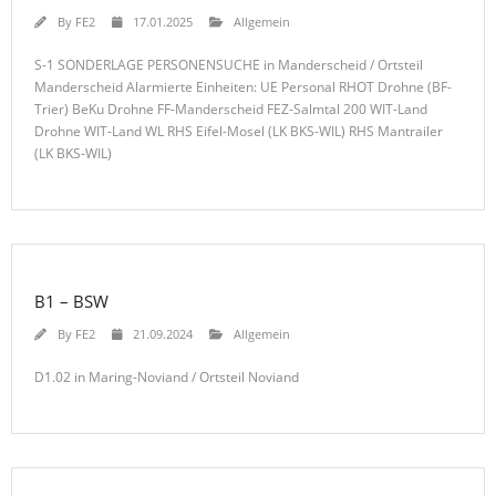
By
FE2
17.01.2025
Allgemein
S-1 SONDERLAGE PERSONENSUCHE in Manderscheid / Ortsteil
Manderscheid Alarmierte Einheiten: UE Personal RHOT Drohne (BF-
Trier) BeKu Drohne FF-Manderscheid FEZ-Salmtal 200 WIT-Land
Drohne WIT-Land WL RHS Eifel-Mosel (LK BKS-WIL) RHS Mantrailer
(LK BKS-WIL)
B1 – BSW
By
FE2
21.09.2024
Allgemein
D1.02 in Maring-Noviand / Ortsteil Noviand