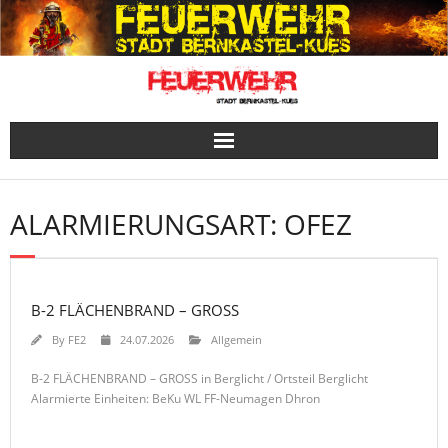
Skip
to
content
ALARMIERUNGSART:
OFEZ
B-2 FLÄCHENBRAND – GROSS
By
FE2
24.07.2026
Allgemein
B-2 FLÄCHENBRAND – GROSS in Berglicht / Ortsteil Berglicht
Alarmierte Einheiten: BeKu WL FF-Neumagen Dhron