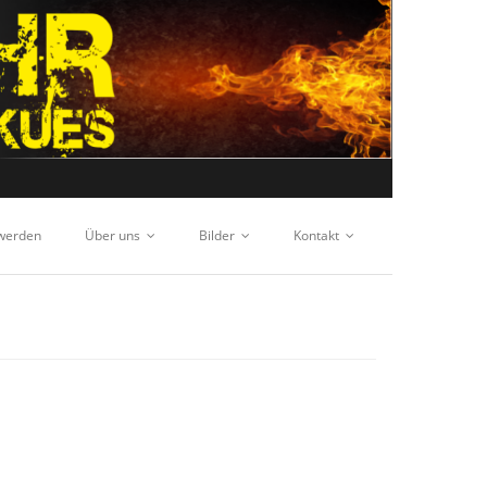
 werden
Über uns
Bilder
Kontakt