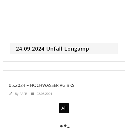
24.09.2024 Unfall Longamp
05.2024 – HOCHWASSER VG BKS
By
PAFE
22.05.2024
All