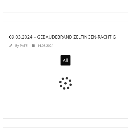
09.03.2024 – GEBÄUDEBRAND ZELTINGEN-RACHTIG
By
PAFE
14.03.2024
All