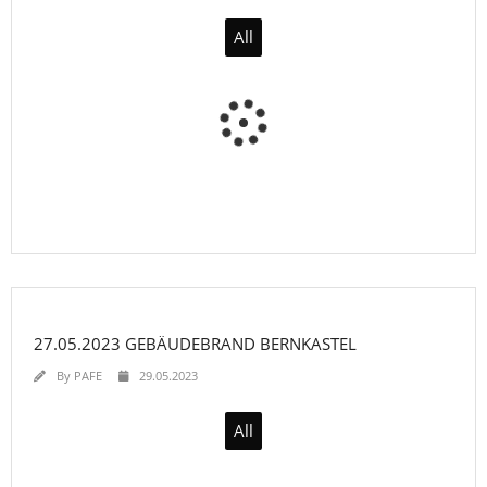
All
27.05.2023 GEBÄUDEBRAND BERNKASTEL
By
PAFE
29.05.2023
All