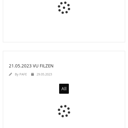
21.05.2023 VU FILZEN
By
PAFE
29.05.2023
All