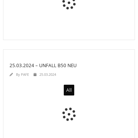
25.03.2024 – UNFALL B50 NEU
By
PAFE
25.03.2024
All