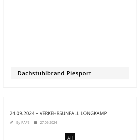
Dachstuhlbrand Piesport
24.09.2024 – VERKEHRSUNFALL LONGKAMP
By
PAFE
27.09.2024
All