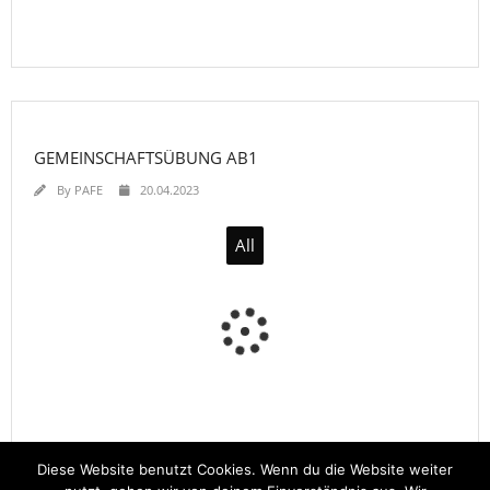
GEMEINSCHAFTSÜBUNG AB1
By
PAFE
20.04.2023
All
Diese Website benutzt Cookies. Wenn du die Website weiter