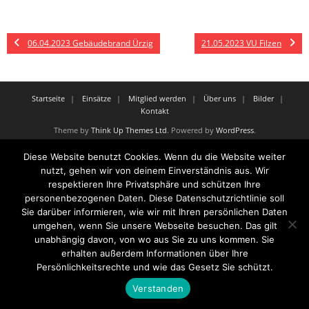
06.04.2023 Gebäudebrand Ürzig
21.05.2023 VU Filzen
Startseite
Einsätze
Mitglied werden
Über uns
Bilder
Kontakt
Theme by
Think Up Themes Ltd
. Powered by
WordPress
.
Diese Website benutzt Cookies. Wenn du die Website weiter
nutzt, gehen wir von deinem Einverständnis aus. Wir
respektieren Ihre Privatsphäre und schützen Ihre
personenbezogenen Daten. Diese Datenschutzrichtlinie soll
Sie darüber informieren, wie wir mit Ihren persönlichen Daten
umgehen, wenn Sie unsere Webseite besuchen. Das gilt
unabhängig davon, von wo aus Sie zu uns kommen. Sie
erhalten außerdem Informationen über Ihre
Persönlichkeitsrechte und wie das Gesetz Sie schützt.
Verstanden