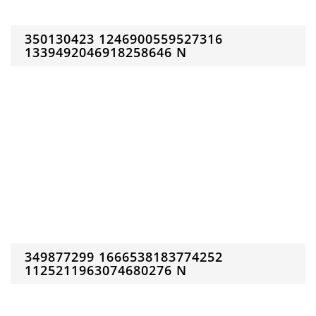
350130423 1246900559527316
1339492046918258646 N
349877299 1666538183774252
1125211963074680276 N