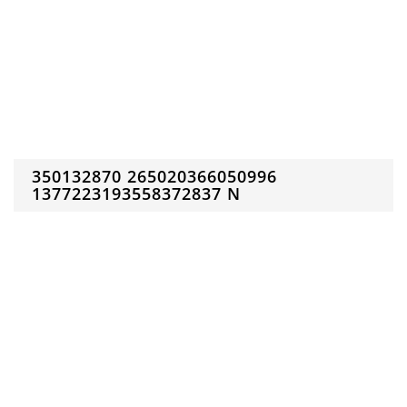
350132870 265020366050996
1377223193558372837 N