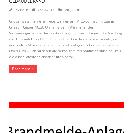
GEBÄUDEBRAND
By
PAFE
23.08.2017
Allgemein
Großeinsatz mehrerer Feuerwehren am Mittwochnachmittag in
Graach: Gegen 16.30 Uhr ging beim Wehrleiter der
Verbandsgemeinde Bernkastel-Kues, Thomas Edringer, die Meldung
ein: Gebäudebrand B 3. Das bedeutet die höchste Alarmstufe, da
vermutlich Menschen in Gefahr sind und gerettet werden müssen.
Doch zum Glück mussten die herbeigeeilten Sanitäter nur eine Frau,
die einen leichten Schock erlitten hatte,
Read More