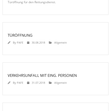
Türöffnung für den Rettungsdienst.
TÜRÖFFNUNG
By
PAFE
30.08.2018
Allgemein
VERKEHRSUNFALL MIT EING. PERSONEN
By
PAFE
31.07.2018
Allgemein