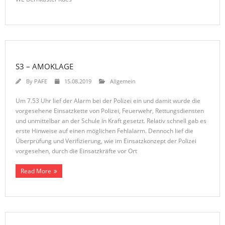
S3 – AMOKLAGE
By
PAFE
15.08.2019
Allgemein
Um 7.53 Uhr lief der Alarm bei der Polizei ein und damit wurde die
vorgesehene Einsatzkette von Polizei, Feuerwehr, Rettungsdiensten
und unmittelbar an der Schule in Kraft gesetzt. Relativ schnell gab es
erste Hinweise auf einen möglichen Fehlalarm. Dennoch lief die
Überprüfung und Verifizierung, wie im Einsatzkonzept der Polizei
vorgesehen, durch die Einsatzkräfte vor Ort
Read More