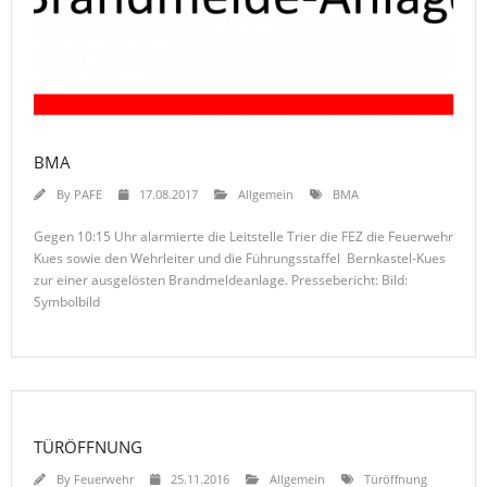
BMA
By
PAFE
17.08.2017
Allgemein
BMA
Gegen 10:15 Uhr alarmierte die Leitstelle Trier die FEZ die Feuerwehr
Kues sowie den Wehrleiter und die Führungsstaffel Bernkastel-Kues
zur einer ausgelösten Brandmeldeanlage. Pressebericht: Bild:
Symbolbild
TÜRÖFFNUNG
By
Feuerwehr
25.11.2016
Allgemein
Türöffnung