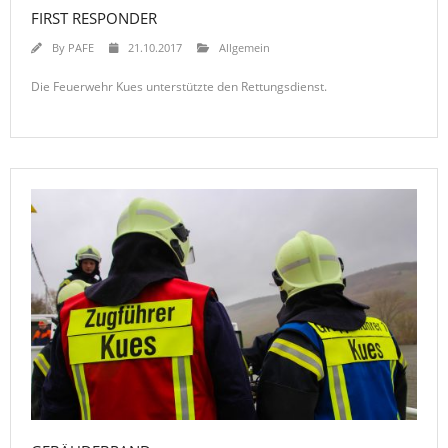
FIRST RESPONDER
By
PAFE
21.10.2017
Allgemein
Die Feuerwehr Kues unterstützte den Rettungsdienst.