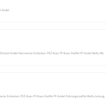
l Andel
steil Andel Alarmierte Einheiten: FEZ-Kues FF-Kues-Staffel FF-Andel BeKu WL
erte Einheiten: FEZ-Kues FF-Kues-Staffel FF-Andel Führungsstaffel-BeKu Leitung