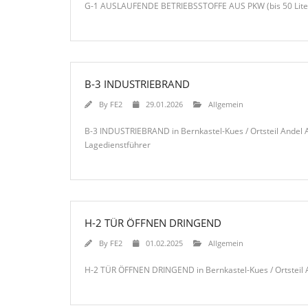
G-1 AUSLAUFENDE BETRIEBSSTOFFE AUS PKW (bis 50 Liter) i
B-3 INDUSTRIEBRAND
By
FE2
29.01.2026
Allgemein
B-3 INDUSTRIEBRAND in Bernkastel-Kues / Ortsteil Andel A
Lagedienstführer
H-2 TÜR ÖFFNEN DRINGEND
By
FE2
01.02.2025
Allgemein
H-2 TÜR ÖFFNEN DRINGEND in Bernkastel-Kues / Ortsteil A