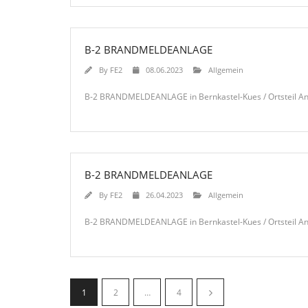
B-2 BRANDMELDEANLAGE
By
FE2
08.06.2023
Allgemein
B-2 BRANDMELDEANLAGE in Bernkastel-Kues / Ortsteil And
B-2 BRANDMELDEANLAGE
By
FE2
26.04.2023
Allgemein
B-2 BRANDMELDEANLAGE in Bernkastel-Kues / Ortsteil And
1
2
…
4