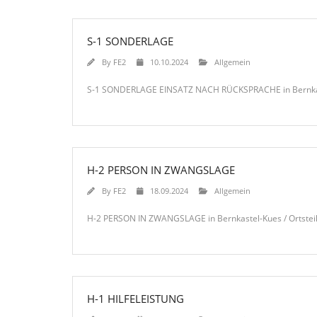
S-1 SONDERLAGE
By
FE2
10.10.2024
Allgemein
S-1 SONDERLAGE EINSATZ NACH RÜCKSPRACHE in Bernkastel
H-2 PERSON IN ZWANGSLAGE
By
FE2
18.09.2024
Allgemein
H-2 PERSON IN ZWANGSLAGE in Bernkastel-Kues / Ortsteil
H-1 HILFELEISTUNG