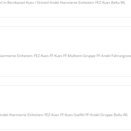
n Bernkastel-Kues / Ortsteil Andel Alarmierte Einheiten: FEZ-Kues BeKu WL
larmierte Einheiten: FEZ-Kues FF-Kues FF-Mülheim-Gruppe FF-Andel Führungsstaf
ndel Alarmierte Einheiten: FEZ-Kues FF-Kues-Staffel FF-Andel-Gruppe BeKu WL