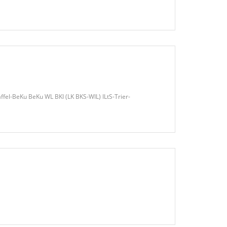
fel-BeKu BeKu WL BKI (LK BKS-WIL) ILtS-Trier-