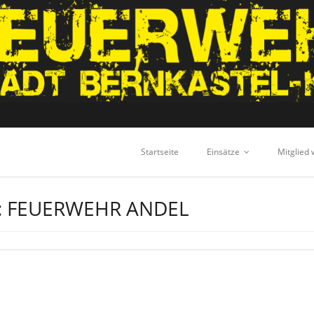
Startseite
Einsätze
Mitglied
:
FEUERWEHR ANDEL