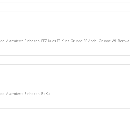
el Alarmierte Einheiten: FEZ-Kues FF-Kues-Gruppe FF-Andel-Gruppe WL-Bernka
el Alarmierte Einheiten: BeKu