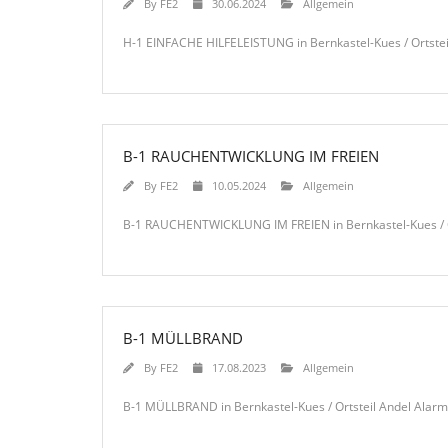
By
FE2
30.06.2024
Allgemein
H-1 EINFACHE HILFELEISTUNG in Bernkastel-Kues / Ortstei
B-1 RAUCHENTWICKLUNG IM FREIEN
By
FE2
10.05.2024
Allgemein
B-1 RAUCHENTWICKLUNG IM FREIEN in Bernkastel-Kues / Ort
B-1 MÜLLBRAND
By
FE2
17.08.2023
Allgemein
B-1 MÜLLBRAND in Bernkastel-Kues / Ortsteil Andel Alarmi