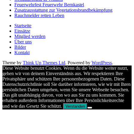
Feuerwehrfest Feuerwehr Bernkastel
Zusatzausstattung zur Vegetationsbrandbekämpfung
Rauchmelder retten Leben
Startseite
Einsätze
Mitglied werden
Über uns
Bilder
Kontakt
Theme by
Think Up Themes Ltd
. Powered by
WordPress
.
Diese Website benutzt Cookies. Wenn du die Website weiter nutzt,
gehen wir von deinem Einverständnis aus. Wir respektieren Ihre
Privatsphäre und schützen Ihre personenbezogenen Daten. Diese
Datenschutzrichtlinie soll Sie darüber informieren, wie wir mit Ihren
persönlichen Daten umgehen, wenn Sie unsere Webseite besuchen.
Das gilt unabhängig davon, von wo aus Sie zu uns kommen. Sie
erhalten außerdem Informationen über Ihre Persönlichkeitsrechte
und wie das Gesetz Sie schützt.
Verstanden