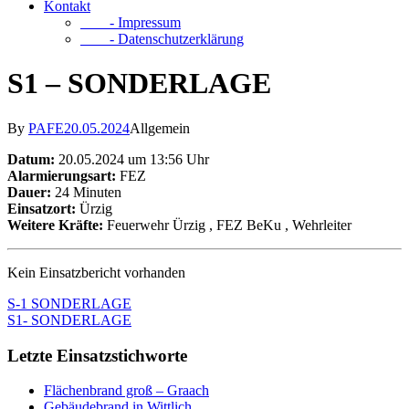
Kontakt
- Impressum
- Datenschutzerklärung
S1 – SONDERLAGE
By
PAFE
20.05.2024
Allgemein
Datum:
20.05.2024 um 13:56 Uhr
Alarmierungsart:
FEZ
Dauer:
24 Minuten
Einsatzort:
Ürzig
Weitere Kräfte:
Feuerwehr Ürzig
, FEZ BeKu
, Wehrleiter
Kein Einsatzbericht vorhanden
S-1 SONDERLAGE
S1- SONDERLAGE
Letzte Einsatzstichworte
Flächenbrand groß – Graach
Gebäudebrand in Wittlich