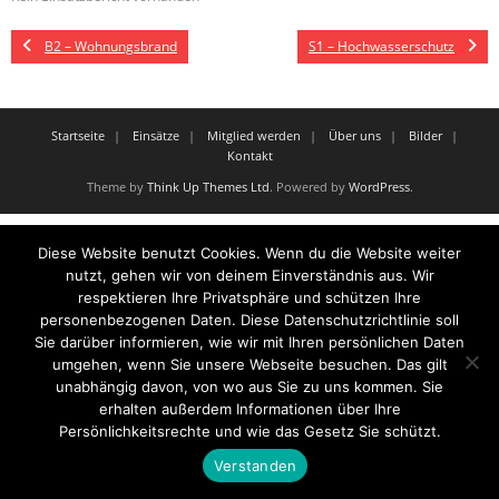
B2 – Wohnungsbrand
S1 – Hochwasserschutz
Startseite
Einsätze
Mitglied werden
Über uns
Bilder
Kontakt
Theme by
Think Up Themes Ltd
. Powered by
WordPress
.
Diese Website benutzt Cookies. Wenn du die Website weiter
nutzt, gehen wir von deinem Einverständnis aus. Wir
respektieren Ihre Privatsphäre und schützen Ihre
personenbezogenen Daten. Diese Datenschutzrichtlinie soll
Sie darüber informieren, wie wir mit Ihren persönlichen Daten
umgehen, wenn Sie unsere Webseite besuchen. Das gilt
unabhängig davon, von wo aus Sie zu uns kommen. Sie
erhalten außerdem Informationen über Ihre
Persönlichkeitsrechte und wie das Gesetz Sie schützt.
Verstanden