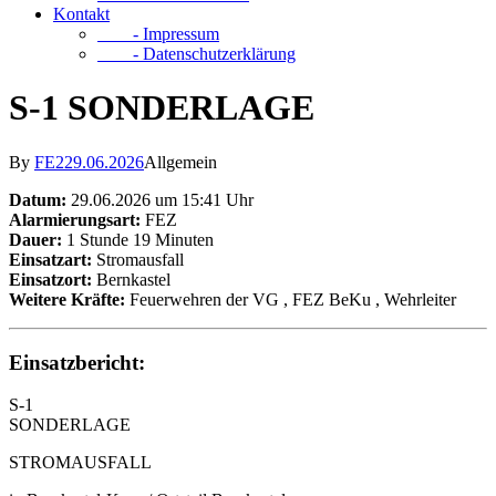
Kontakt
- Impressum
- Datenschutzerklärung
S-1 SONDERLAGE
By
FE2
29.06.2026
Allgemein
Datum:
29.06.2026 um 15:41 Uhr
Alarmierungsart:
FEZ
Dauer:
1 Stunde 19 Minuten
Einsatzart:
Stromausfall
Einsatzort:
Bernkastel
Weitere Kräfte:
Feuerwehren der VG
, FEZ BeKu
, Wehrleiter
Einsatzbericht:
S-1
SONDERLAGE
STROMAUSFALL