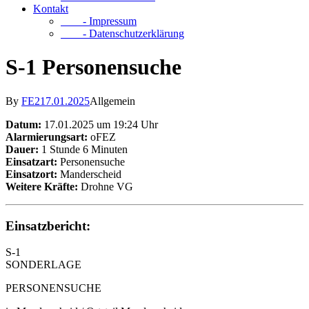
Kontakt
- Impressum
- Datenschutzerklärung
S-1 Personensuche
By
FE2
17.01.2025
Allgemein
Datum:
17.01.2025 um 19:24 Uhr
Alarmierungsart:
oFEZ
Dauer:
1 Stunde 6 Minuten
Einsatzart:
Personensuche
Einsatzort:
Manderscheid
Weitere Kräfte:
Drohne VG
Einsatzbericht:
S-1
SONDERLAGE
PERSONENSUCHE