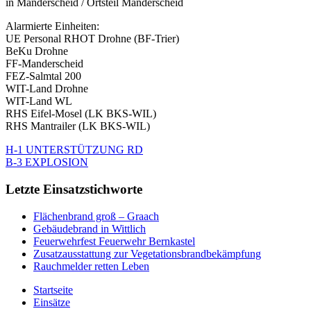
in Manderscheid / Ortsteil Manderscheid
Alarmierte Einheiten:
UE Personal RHOT Drohne (BF-Trier)
BeKu Drohne
FF-Manderscheid
FEZ-Salmtal 200
WIT-Land Drohne
WIT-Land WL
RHS Eifel-Mosel (LK BKS-WIL)
RHS Mantrailer (LK BKS-WIL)
H-1 UNTERSTÜTZUNG RD
B-3 EXPLOSION
Letzte Einsatzstichworte
Flächenbrand groß – Graach
Gebäudebrand in Wittlich
Feuerwehrfest Feuerwehr Bernkastel
Zusatzausstattung zur Vegetationsbrandbekämpfung
Rauchmelder retten Leben
Startseite
Einsätze