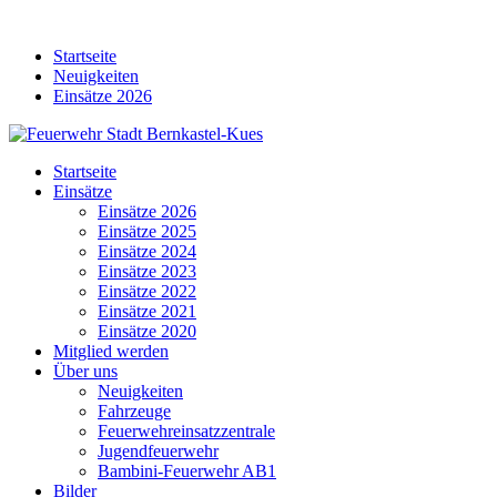
Skip
to
Startseite
content
Neuigkeiten
Einsätze 2026
Startseite
Einsätze
Einsätze 2026
Einsätze 2025
Einsätze 2024
Einsätze 2023
Einsätze 2022
Einsätze 2021
Einsätze 2020
Mitglied werden
Über uns
Neuigkeiten
Fahrzeuge
Feuerwehreinsatzzentrale
Jugendfeuerwehr
Bambini-Feuerwehr AB1
Bilder