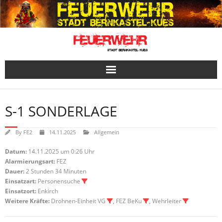
Skip
to
content
S-1 SONDERLAGE
By
FE2
14.11.2025
Allgemein
Datum:
14.11.2025 um 0:26 Uhr
Alarmierungsart:
FEZ
Dauer:
2 Stunden 34 Minuten
Einsatzart:
Personensuche
Einsatzort:
Enkirch
Weitere Kräfte:
Drohnen-Einheit VG
, FEZ BeKu
, Wehrleiter