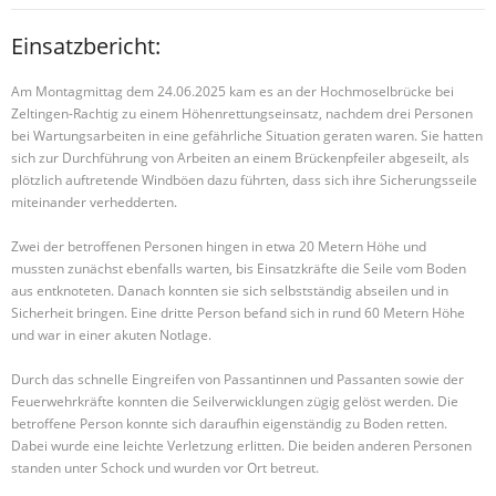
Einsatzbericht:
Am Montagmittag dem 24.06.2025 kam es an der Hochmoselbrücke bei
Zeltingen-Rachtig zu einem Höhenrettungseinsatz, nachdem drei Personen
bei Wartungsarbeiten in eine gefährliche Situation geraten waren. Sie hatten
sich zur Durchführung von Arbeiten an einem Brückenpfeiler abgeseilt, als
plötzlich auftretende Windböen dazu führten, dass sich ihre Sicherungsseile
miteinander verhedderten.
Zwei der betroffenen Personen hingen in etwa 20 Metern Höhe und
mussten zunächst ebenfalls warten, bis Einsatzkräfte die Seile vom Boden
aus entknoteten. Danach konnten sie sich selbstständig abseilen und in
Sicherheit bringen. Eine dritte Person befand sich in rund 60 Metern Höhe
und war in einer akuten Notlage.
Durch das schnelle Eingreifen von Passantinnen und Passanten sowie der
Feuerwehrkräfte konnten die Seilverwicklungen zügig gelöst werden. Die
betroffene Person konnte sich daraufhin eigenständig zu Boden retten.
Dabei wurde eine leichte Verletzung erlitten. Die beiden anderen Personen
standen unter Schock und wurden vor Ort betreut.